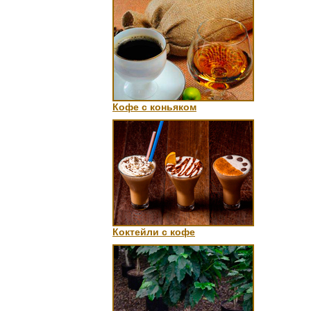
Кофе с коньяком
Коктейли с кофе