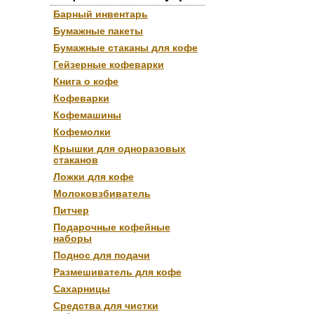
Барный инвентарь
Бумажные пакеты
Бумажные стаканы для кофе
Гейзерные кофеварки
Книга о кофе
Кофеварки
Кофемашины
Кофемолки
Крышки для одноразовых
стаканов
Ложки для кофе
Молоковзбиватель
Питчер
Подарочные кофейные
наборы
Поднос для подачи
Размешиватель для кофе
Сахарницы
Средства для чистки