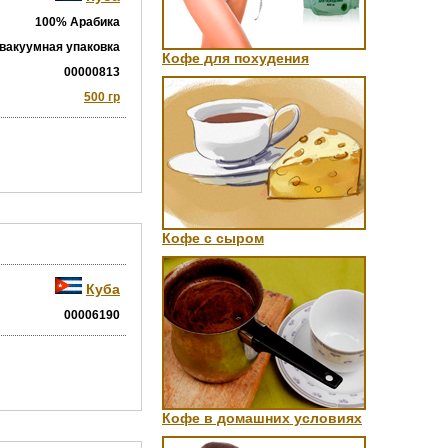
100% Арабика
вакуумная упаковка
Кофе для похудения
00000813
500 гр
Кофе с сыром
Куба
00006190
Кофе в домашних условиях