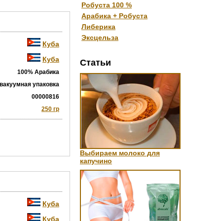
Робуста 100 %
Арабика + Робуста
Либерика
Эксцельза
Куба
Куба
Статьи
100% Арабика
вакуумная упаковка
00000816
250 гр
Выбираем молоко для
капучино
Куба
Куба