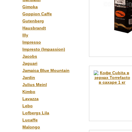
Gimoka
Goppion Caffe
Gutenberg
Hausbrandt
Illy
Impresso
Impresto (Impassion)
Jacobs
Jaguari
Jamaica Blue Mountain
Jardin
Julius Meinl
Kimbo
Lavazza
Lebo
Lofbergs Lila
Lucaffe
Malongo