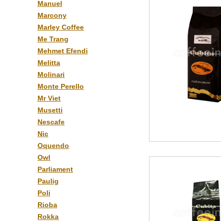
Manuel
Marcony
Marley Coffee
Me Trang
Mehmet Efendi
Melitta
Molinari
Monte Perello
Mr Viet
Musetti
Nescafe
Nic
Oquendo
Owl
Parliament
Paulig
Poli
Rioba
Rokka