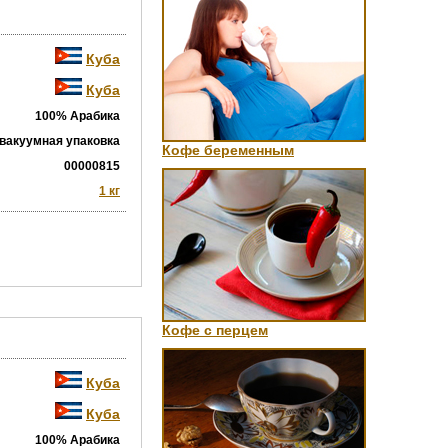
Куба
Куба
100% Арабика
вакуумная упаковка
Кофе беременным
00000815
1 кг
Кофе с перцем
Куба
Куба
100% Арабика