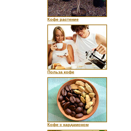
Кофе растение
Польза кофе
Кофе с кардамоном