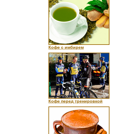
Кофе с имбирем
Кофе перед тренировкой