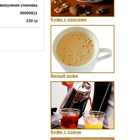
вакуумная упаковка
00000812
Кофе с орехами
230 гр
Белый кофе
Кофе с соком