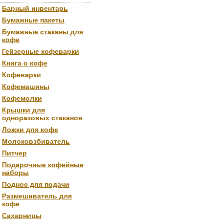
Барный инвентарь
Бумажные пакеты
Бумажные стаканы для
кофе
Гейзерные кофеварки
Книга о кофе
Кофеварки
Кофемашины
Кофемолки
Крышки для
одноразовых стаканов
Ложки для кофе
Молоковзбиватель
Питчер
Подарочные кофейные
наборы
Поднос для подачи
Размешиватель для
кофе
Сахарницы