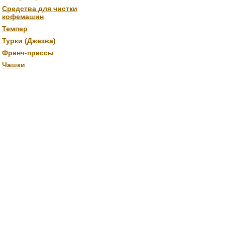
Средства для чистки
кофемашин
Темпер
Турки (Джезва)
Френч-прессы
Чашки