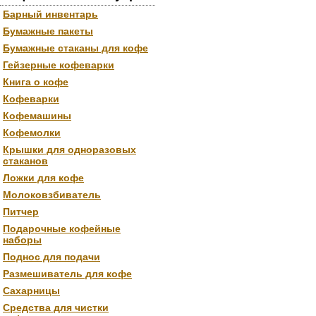
Барный инвентарь
Бумажные пакеты
Бумажные стаканы для кофе
Гейзерные кофеварки
Книга о кофе
Кофеварки
Кофемашины
Кофемолки
Крышки для одноразовых
стаканов
Ложки для кофе
Молоковзбиватель
Питчер
Подарочные кофейные
наборы
Поднос для подачи
Размешиватель для кофе
Сахарницы
Средства для чистки