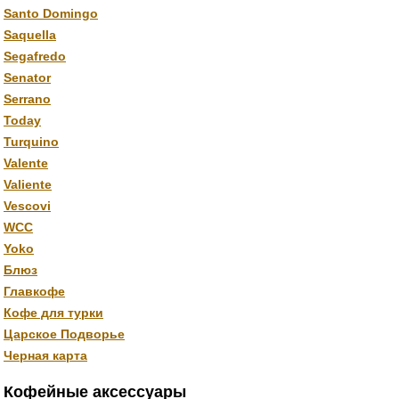
Santo Domingo
Saquella
Segafredo
Senator
Serrano
Today
Turquino
Valente
Valiente
Vescovi
WCC
Yoko
Блюз
Главкофе
Кофе для турки
Царское Подворье
Черная карта
Кофейные аксессуары