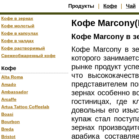
|
|
Продукты
Кофе
Чай
Кофе в зернах
Кофе Marcony(
Кофе молотый
Кофе в капсулах
Кофе Marcony в з
Кофе в чалдах
Кофе Marcony в зе
Кофе растворимый
Свежеобжаренный кофе
которого занимает
рынке продукт успе
Кофе
что высококачест
Alta Roma
представителем по
Amado
зернах особенно в
Ambassador
Arcaffe
гостиницах, где 
Artua Tattoo Coffeelab
довольны его изы
Boasi
купаж стал поступ
Bourbon
зернах производит
Breda
арабика составля
Bristot