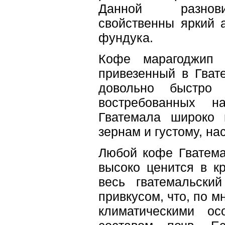
Данной разнов
свойственны яркий 
фундука.
Кофе марагоджип 
привезенный в Гват
довольно быстро
востребованных 
Гватемала широко 
зернам и густому, н
Любой кофе Гватема
высоко ценится в кр
весь гватемальски
привкусом, что, по 
климатическими ос