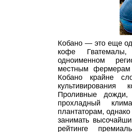
Кобано — это еще о
кофе Гватемалы
одноименном реги
местным фермерам 
Кобано крайне сл
культивирования 
Проливные дожди,
прохладный клим
плантаторам, однако
занимать высочайши
рейтинге премиал