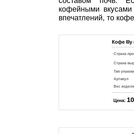
составом почв. Е
кофейными вкусами 
впечатлений, то кофе
Кофе Illy
Страна про
Страна вы
Тип упаков
Артикул
Вес издел
10
Цена: