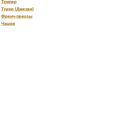
Темпер
Турки (Джезва)
Френч-прессы
Чашки