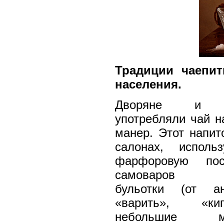
Традиции чаепит
населения.
Дворяне и ар
употребляли чай н
манер. Этот напит
салонах, исполь
фарфоровую пос
самоваров ис
бульотки (от ан
«варить», «ки
небольшие мет