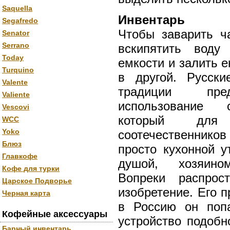
Saquella
Инвентарь
Segafredo
Чтобы заварить ч
Senator
Serrano
вскипятить воду
Today
емкости и залить е
Turquino
в другой. Русски
Valente
традиции предп
Valiente
использование с
Vescovi
который для
WCC
Yoko
соотечественнико
Блюз
просто кухонной у
Главкофе
душой, хозяино
Кофе для турки
Вопреки распро
Царское Подворье
изобретение. Его 
Черная карта
в Россию он попа
Кофейные аксессуары
устройство подобн
Барный инвентарь