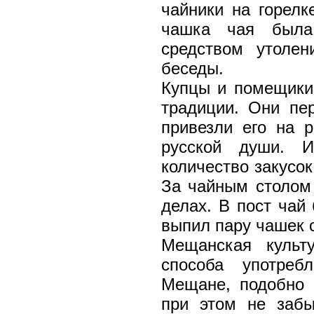
чайники на горелк
чашка чая была
средством утоле
беседы.
Купцы и помещики
традиции. Они пе
привезли его на 
русской души. 
количество закусок
За чайным столом 
делах. В пост чай
выпил пару чашек с
Мещанская культ
способа употреб
Мещане, подобно 
при этом не забы