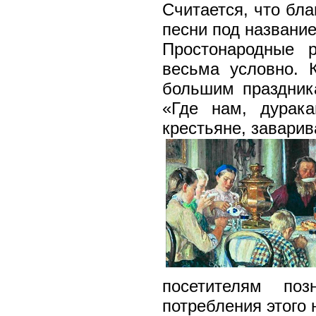
Считается, что бл
песни под названи
Простонародные 
весьма условно. 
большим праздник
«Где нам, дурак
крестьяне, заварив
посетителям поз
потребления этого 