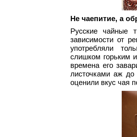
Не чаепитие, а об
Русские чайные т
зависимости от ре
употребляли то
слишком горьким и 
времена его завар
листочками аж до
оценили вкус чая п