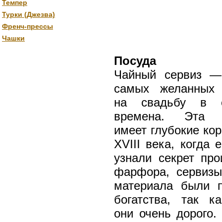
Темпер
Турки (Джезва)
Френч-прессы
Чашки
Посуда
Чайный сервиз —
самых желанных 
на свадьбу в с
времена. Эта т
имеет глубокие кор
XVIII века, когда 
узнали секрет про
фарфора, сервизы
материала были п
богатства, так к
они очень дорого.