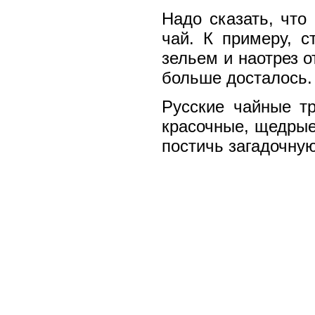
Надо сказать, что
чай. К примеру, с
зельем и наотрез о
больше досталось.
Русские чайные т
красочные, щедрые
постичь загадочну